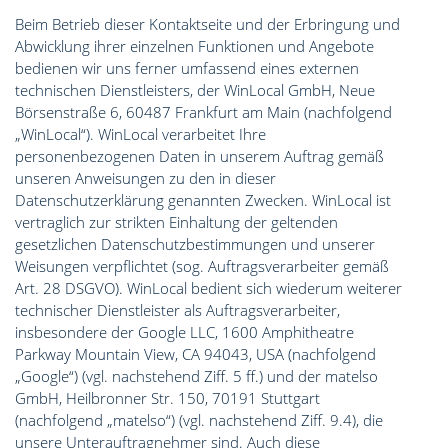
Beim Betrieb dieser Kontaktseite und der Erbringung und
Abwicklung ihrer einzelnen Funktionen und Angebote
bedienen wir uns ferner umfassend eines externen
technischen Dienstleisters, der WinLocal GmbH, Neue
Börsenstraße 6, 60487 Frankfurt am Main (nachfolgend
„WinLocal“). WinLocal verarbeitet Ihre
personenbezogenen Daten in unserem Auftrag gemäß
unseren Anweisungen zu den in dieser
Datenschutzerklärung genannten Zwecken. WinLocal ist
vertraglich zur strikten Einhaltung der geltenden
gesetzlichen Datenschutzbestimmungen und unserer
Weisungen verpflichtet (sog. Auftragsverarbeiter gemäß
Art. 28 DSGVO). WinLocal bedient sich wiederum weiterer
technischer Dienstleister als Auftragsverarbeiter,
insbesondere der Google LLC, 1600 Amphitheatre
Parkway Mountain View, CA 94043, USA (nachfolgend
„Google“) (vgl. nachstehend Ziff. 5 ff.) und der matelso
GmbH, Heilbronner Str. 150, 70191 Stuttgart
(nachfolgend „matelso“) (vgl. nachstehend Ziff. 9.4), die
unsere Unterauftragnehmer sind. Auch diese