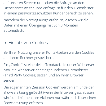
auf unseren Servern und leiten die Anfrage an den
Dienstleister weiter. Ihre Anfrage ist für den Dienstleister
in einem passwortgeschützten Kundenbereich zu sehen.
Nachdem der Vertrag ausgelaufen ist, löschen wir die
Daten mit einer Übergangsfrist von 3 Monaten
automatisch.
5. Einsatz von Cookies
Bei Ihrer Nutzung unserer Kontaktseiten werden Cookies
auf Ihrem Rechner gespeichert.
Ein „Cookie“ ist eine kleine Textdatei, die unser Webserver
bzw. ein Webserver der eingebundenen Drittanbieter
(Third Party Cookies) setzen und an Ihren Browser
senden.
Die sogenannten „Session Cookies“ werden am Ende der
Browsersitzung gelöscht (wenn der Browser geschlossen
wird) und können Ihre Aktionen nur während dieser einen
Browsersitzung erfassen.