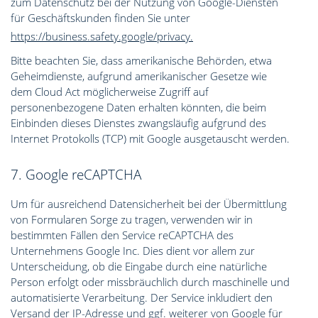
zum Datenschutz bei der Nutzung von Google-Diensten
für Geschäftskunden finden Sie unter
https://business.safety.google/privacy.
Bitte beachten Sie, dass amerikanische Behörden, etwa
Geheimdienste, aufgrund amerikanischer Gesetze wie
dem Cloud Act möglicherweise Zugriff auf
personenbezogene Daten erhalten könnten, die beim
Einbinden dieses Dienstes zwangsläufig aufgrund des
Internet Protokolls (TCP) mit Google ausgetauscht werden.
7. Google reCAPTCHA
Um für ausreichend Datensicherheit bei der Übermittlung
von Formularen Sorge zu tragen, verwenden wir in
bestimmten Fällen den Service reCAPTCHA des
Unternehmens Google Inc. Dies dient vor allem zur
Unterscheidung, ob die Eingabe durch eine natürliche
Person erfolgt oder missbräuchlich durch maschinelle und
automatisierte Verarbeitung. Der Service inkludiert den
Versand der IP-Adresse und ggf. weiterer von Google für