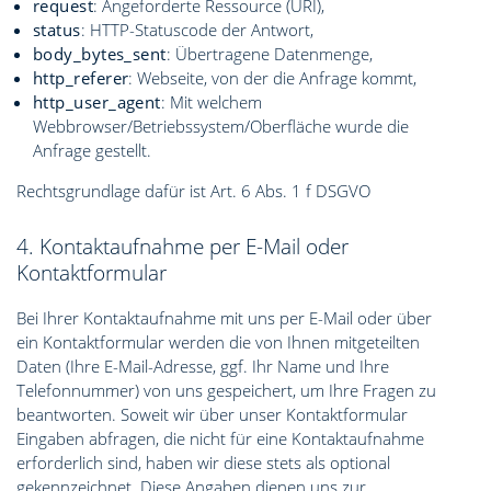
request
: Angeforderte Ressource (URI),
status
: HTTP-Statuscode der Antwort,
body_bytes_sent
: Übertragene Datenmenge,
http_referer
: Webseite, von der die Anfrage kommt,
http_user_agent
: Mit welchem
Webbrowser/Betriebssystem/Oberfläche wurde die
Anfrage gestellt.
Rechtsgrundlage dafür ist Art. 6 Abs. 1 f DSGVO
4. Kontaktaufnahme per E-Mail oder
Kontaktformular
Bei Ihrer Kontaktaufnahme mit uns per E-Mail oder über
ein Kontaktformular werden die von Ihnen mitgeteilten
Daten (Ihre E-Mail-Adresse, ggf. Ihr Name und Ihre
Telefonnummer) von uns gespeichert, um Ihre Fragen zu
beantworten. Soweit wir über unser Kontaktformular
Eingaben abfragen, die nicht für eine Kontaktaufnahme
erforderlich sind, haben wir diese stets als optional
gekennzeichnet. Diese Angaben dienen uns zur