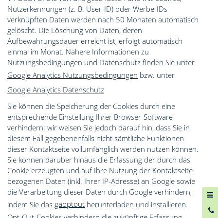
Nutzerkennungen (z. B. User-ID) oder Werbe-IDs
verknüpften Daten werden nach 50 Monaten automatisch
gelöscht. Die Löschung von Daten, deren
Aufbewahrungsdauer erreicht ist, erfolgt automatisch
einmal im Monat. Nähere Informationen zu
Nutzungsbedingungen und Datenschutz finden Sie unter
Google Analytics Nutzungsbedingungen
bzw. unter
Google Analytics Datenschutz
Sie können die Speicherung der Cookies durch eine
entsprechende Einstellung Ihrer Browser-Software
verhindern; wir weisen Sie jedoch darauf hin, dass Sie in
diesem Fall gegebenenfalls nicht sämtliche Funktionen
dieser Kontaktseite vollumfänglich werden nutzen können.
Sie können darüber hinaus die Erfassung der durch das
Cookie erzeugten und auf Ihre Nutzung der Kontaktseite
bezogenen Daten (inkl. Ihrer IP-Adresse) an Google sowie
die Verarbeitung dieser Daten durch Google verhindern,
indem Sie das
gaoptout
herunterladen und installieren.
0
Opt-Out-Cookies verhindern die zukünftige Erfassung