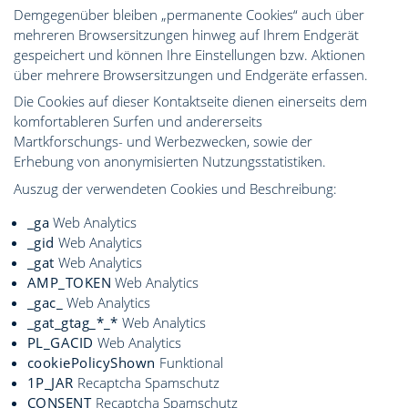
Demgegenüber bleiben „permanente Cookies“ auch über
mehreren Browsersitzungen hinweg auf Ihrem Endgerät
gespeichert und können Ihre Einstellungen bzw. Aktionen
über mehrere Browsersitzungen und Endgeräte erfassen.
Die Cookies auf dieser Kontaktseite dienen einerseits dem
komfortableren Surfen und andererseits
Martkforschungs- und Werbezwecken, sowie der
Erhebung von anonymisierten Nutzungsstatistiken.
Auszug der verwendeten Cookies und Beschreibung:
_ga
Web Analytics
_gid
Web Analytics
_gat
Web Analytics
AMP_TOKEN
Web Analytics
_gac_
Web Analytics
_gat_gtag_*_*
Web Analytics
PL_GACID
Web Analytics
cookiePolicyShown
Funktional
1P_JAR
Recaptcha Spamschutz
CONSENT
Recaptcha Spamschutz