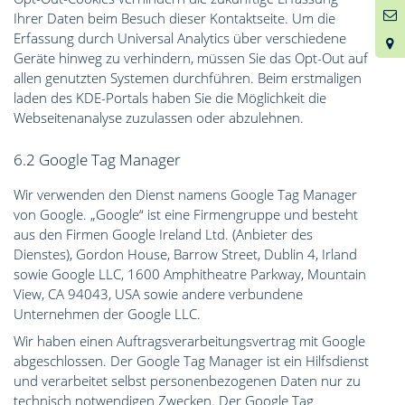
9
Ihrer Daten beim Besuch dieser Kontaktseite. Um die
Erfassung durch Universal Analytics über verschiedene
Geräte hinweg zu verhindern, müssen Sie das Opt-Out auf
allen genutzten Systemen durchführen. Beim erstmaligen
laden des KDE-Portals haben Sie die Möglichkeit die
Webseitenanalyse zuzulassen oder abzulehnen.
6.2 Google Tag Manager
Wir verwenden den Dienst namens Google Tag Manager
von Google. „Google“ ist eine Firmengruppe und besteht
aus den Firmen Google Ireland Ltd. (Anbieter des
Dienstes), Gordon House, Barrow Street, Dublin 4, Irland
sowie Google LLC, 1600 Amphitheatre Parkway, Mountain
View, CA 94043, USA sowie andere verbundene
Unternehmen der Google LLC.
Wir haben einen Auftragsverarbeitungsvertrag mit Google
abgeschlossen. Der Google Tag Manager ist ein Hilfsdienst
und verarbeitet selbst personenbezogenen Daten nur zu
technisch notwendigen Zwecken. Der Google Tag