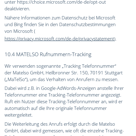
unter https://choice.microsoft.com/de-de/opt-out
deaktivieren.
Nähere Informationen zum Datenschutz bei Microsoft
und Bing finden Sie in den Datenschutzbestimmungen
von Microsoft (
https://privacy.microsoft.com/de-de/privacystatement
).
10.4 MATELSO Rufnummern-Tracking
Wir verwenden sogenannte „Tracking Telefonnummer“
der Matelso GmbH, Heilbronner Str. 150, 70191 Stuttgart
(„MaTelSo“), um das Verhalten von Anrufern zu messen.
Dabei wird z.B. in Google-AdWords-Anzeigen anstelle Ihrer
Telefonnummer eine Tracking-Telefonnummer angezeigt.
Ruft ein Nutzer diese Tracking-Telefonnummer an, wird er
automatisch auf die Ihre originale Telefonnummer
weitergeleitet.
Die Weiterleitung des Anrufs erfolgt durch die Matelso
GmbH, dabei wird gemessen, wie oft die einzelne Tracking-