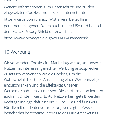
Weitere Informationen zum Datenschutz und zu den
eingesetzten Cookies finden Sie im Internet unter
​https://wistia.com/privacy
. Wistia verarbeitet Ihre
personenbezogenen Daten auch in den USA und hat sich
dem EU-US-Privacy-Shield unterworfen, ​
https://www.privacyshield.gov/EU-US-Framework
.
10 Werbung
Wir verwenden Cookies für Marketingzwecke, um unsere
Nutzer mit interessengerechter Werbung anzusprechen.
Zusätzlich verwenden wir die Cookies, um die
Wahrscheinlichkeit der Ausspielung einer Werbeanzeige
einzuschränken und die Effektivität unserer
Werbemaßnahmen zu messen. Diese Information können
auch mit Dritten, wie z. B. Ad-Netzwerken, geteilt werden.
Rechtsgrundlage dafür ist Art. 6 Abs. 1 a und f DSGVO.
Für die mit der Datenverarbeitung verfolgten Zwecke
besteht das berechtigte Interesse des Direktmarketings.