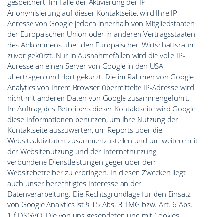
gespeichert. Im Falle der Aktivierung der IP-
Anonymisierung auf dieser Kontaktseite, wird Ihre IP-
Adresse von Google jedoch innerhalb von Mitgliedstaaten
der Europäischen Union oder in anderen Vertragsstaaten
des Abkommens über den Europäischen Wirtschaftsraum
zuvor gekürzt. Nur in Ausnahmefällen wird die volle IP-
Adresse an einen Server von Google in den USA
übertragen und dort gekürzt. Die im Rahmen von Google
Analytics von Ihrem Browser übermittelte IP-Adresse wird
nicht mit anderen Daten von Google zusammengeführt.
Im Auftrag des Betreibers dieser Kontaktseite wird Google
diese Informationen benutzen, um Ihre Nutzung der
Kontaktseite auszuwerten, um Reports über die
Websiteaktivitäten zusammenzustellen und um weitere mit
der Websitenutzung und der Internetnutzung
verbundene Dienstleistungen gegenüber dem
Websitebetreiber zu erbringen. In diesen Zwecken liegt
auch unser berechtigtes Interesse an der
Datenverarbeitung. Die Rechtsgrundlage für den Einsatz
von Google Analytics ist § 15 Abs. 3 TMG bzw. Art. 6 Abs.
1 f DSGVO. Die von uns gesendeten und mit Cookies,